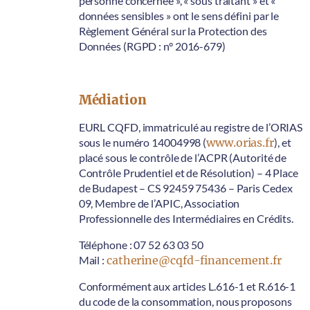
personne concernée », « sous traitant » et «
données sensibles » ont le sens défini par le
Règlement Général sur la Protection des
Données (RGPD : n° 2016-679)
Médiation
EURL CQFD, immatriculé au registre de l’ORIAS
sous le numéro 14004998 (
www.orias.fr
), et
placé sous le contrôle de l’ACPR (Autorité de
Contrôle Prudentiel et de Résolution) – 4 Place
de Budapest – CS 92459 75436 – Paris Cedex
09, Membre de l’APIC, Association
Professionnelle des Intermédiaires en Crédits.
Téléphone : 07 52 63 03 50
Mail :
catherine@cqfd-financement.fr
Conformément aux articles L.616-1 et R.616-1
du code de la consommation, nous proposons