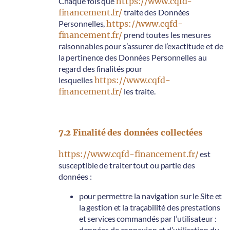
Chaque fois que
https://www.cqfd-
financement.fr/
traite des Données
Personnelles,
https://www.cqfd-
financement.fr/
prend toutes les mesures
raisonnables pour s’assurer de l’exactitude et de
la pertinence des Données Personnelles au
regard des finalités pour
lesquelles
https://www.cqfd-
financement.fr/
les traite.
7.2 Finalité des données collectées
https://www.cqfd-financement.fr/
est
susceptible de traiter tout ou partie des
données :
pour permettre la navigation sur le Site et
la gestion et la traçabilité des prestations
et services commandés par l’utilisateur :
données de connexion et d’utilisation du