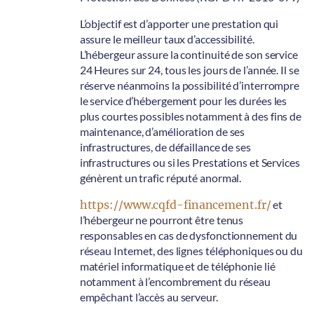
L’objectif est d’apporter une prestation qui
assure le meilleur taux d’accessibilité.
L’hébergeur assure la continuité de son service
24 Heures sur 24, tous les jours de l’année. Il se
réserve néanmoins la possibilité d’interrompre
le service d’hébergement pour les durées les
plus courtes possibles notamment à des fins de
maintenance, d’amélioration de ses
infrastructures, de défaillance de ses
infrastructures ou si les Prestations et Services
génèrent un trafic réputé anormal.
https://www.cqfd-financement.fr/
et
l’hébergeur ne pourront être tenus
responsables en cas de dysfonctionnement du
réseau Internet, des lignes téléphoniques ou du
matériel informatique et de téléphonie lié
notamment à l’encombrement du réseau
empêchant l’accès au serveur.