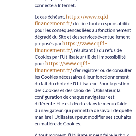
connecté à Internet.
Le cas échéant,
https://www.cqfd-
financement.fr/
décline toute responsabilité
pour les conséquences liées au fonctionnement
dégradé du Site et des services éventuellement
proposés par
https://www.cqfd-
financement.fr/
, résultant (i) du refus de
Cookies par l’Utilisateur (ii) de l’impossibilité
pour
https://www.cqfd-
financement.fr/
d’enregistrer ou de consulter
les Cookies nécessaires à leur fonctionnement
du fait du choix de l’Utilisateur. Pour la gestion
des Cookies et des choix de l’Utilisateur, la
configuration de chaque navigateur est
différente. Elle est décrite dans le menu d’aide
du navigateur, qui permettra de savoir de quelle
manière l’Utilisateur peut modifier ses souhaits
en matière de Cookies.
À tout moment, l’Utilisateur peut faire le choix