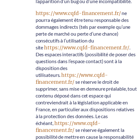
l’apparition d’un bug ou d’une incompatibilité.
https://www.cqfd-financement.fr/
ne
pourra également être tenu responsable des
dommages indirects (tels par exemple qu’une
perte de marché ou perte d’une chance)
consécutifs à l’utilisation du
site
https://www.cqfd-financement.fr/
.
Des espaces interactifs (possibilité de poser des
questions dans l’espace contact) sont à la
disposition des
utilisateurs.
https://www.cqfd-
financement.fr/
se réserve le droit de
supprimer, sans mise en demeure préalable, tout
contenu déposé dans cet espace qui
contreviendrait à la législation applicable en
France, en particulier aux dispositions relatives
à la protection des données. Le cas
échéant,
https://www.cqfd-
financement.fr/
se réserve également la
possibilité de mettre en cause la responsabilité