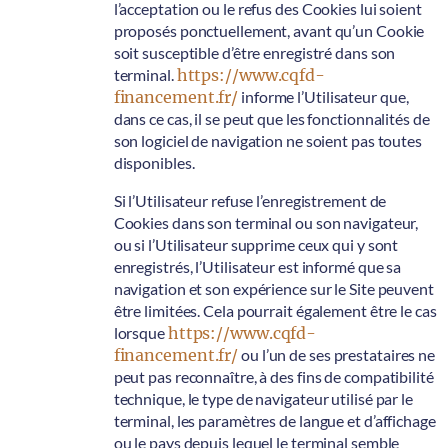
l’acceptation ou le refus des Cookies lui soient
proposés ponctuellement, avant qu’un Cookie
soit susceptible d’être enregistré dans son
terminal.
https://www.cqfd-
financement.fr/
informe l’Utilisateur que,
dans ce cas, il se peut que les fonctionnalités de
son logiciel de navigation ne soient pas toutes
disponibles.
Si l’Utilisateur refuse l’enregistrement de
Cookies dans son terminal ou son navigateur,
ou si l’Utilisateur supprime ceux qui y sont
enregistrés, l’Utilisateur est informé que sa
navigation et son expérience sur le Site peuvent
être limitées. Cela pourrait également être le cas
lorsque
https://www.cqfd-
financement.fr/
ou l’un de ses prestataires ne
peut pas reconnaître, à des fins de compatibilité
technique, le type de navigateur utilisé par le
terminal, les paramètres de langue et d’affichage
ou le pays depuis lequel le terminal semble