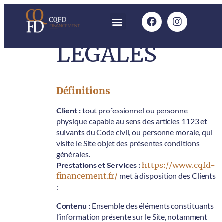
MENTIONS
LÉGALES
Définitions
Client :
tout professionnel ou personne
physique capable au sens des articles 1123 et
suivants du Code civil, ou personne morale, qui
visite le Site objet des présentes conditions
générales.
Prestations et Services :
https://www.cqfd-
financement.fr/
met à disposition des Clients
:
Contenu :
Ensemble des éléments constituants
l’information présente sur le Site, notamment