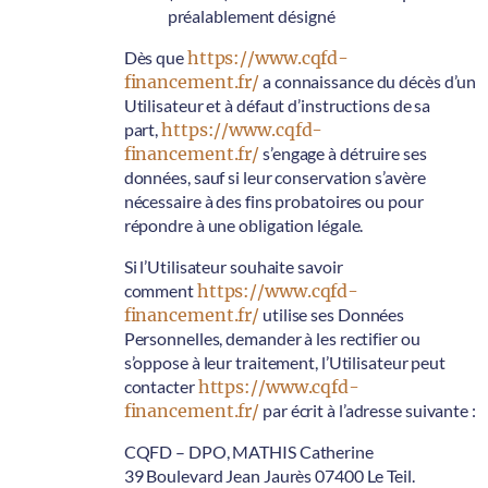
préalablement désigné
Dès que
https://www.cqfd-
financement.fr/
a connaissance du décès d’un
Utilisateur et à défaut d’instructions de sa
part,
https://www.cqfd-
financement.fr/
s’engage à détruire ses
données, sauf si leur conservation s’avère
nécessaire à des fins probatoires ou pour
répondre à une obligation légale.
Si l’Utilisateur souhaite savoir
comment
https://www.cqfd-
financement.fr/
utilise ses Données
Personnelles, demander à les rectifier ou
s’oppose à leur traitement, l’Utilisateur peut
contacter
https://www.cqfd-
financement.fr/
par écrit à l’adresse suivante :
CQFD – DPO, MATHIS Catherine
39 Boulevard Jean Jaurès 07400 Le Teil.