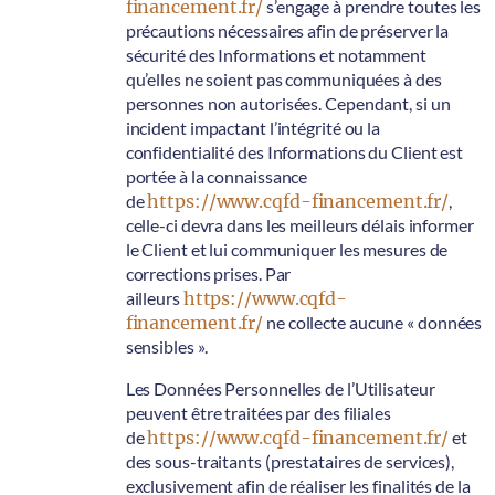
financement.fr/
s’engage à prendre toutes les
précautions nécessaires afin de préserver la
sécurité des Informations et notamment
qu’elles ne soient pas communiquées à des
personnes non autorisées. Cependant, si un
incident impactant l’intégrité ou la
confidentialité des Informations du Client est
portée à la connaissance
de
https://www.cqfd-financement.fr/
,
celle-ci devra dans les meilleurs délais informer
le Client et lui communiquer les mesures de
corrections prises. Par
ailleurs
https://www.cqfd-
financement.fr/
ne collecte aucune « données
sensibles ».
Les Données Personnelles de l’Utilisateur
peuvent être traitées par des filiales
de
https://www.cqfd-financement.fr/
et
des sous-traitants (prestataires de services),
exclusivement afin de réaliser les finalités de la