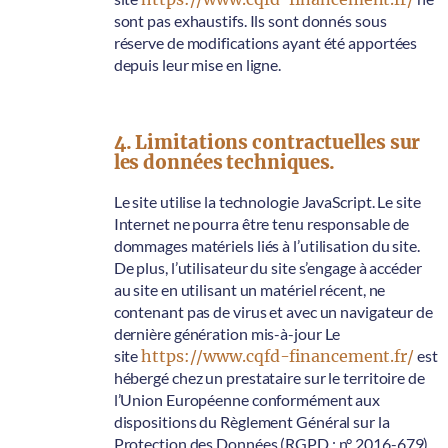
sont pas exhaustifs. Ils sont donnés sous
réserve de modifications ayant été apportées
depuis leur mise en ligne.
4. Limitations contractuelles sur
les données techniques.
Le site utilise la technologie JavaScript. Le site
Internet ne pourra être tenu responsable de
dommages matériels liés à l’utilisation du site.
De plus, l’utilisateur du site s’engage à accéder
au site en utilisant un matériel récent, ne
contenant pas de virus et avec un navigateur de
dernière génération mis-à-jour Le
site
https://www.cqfd-financement.fr/
est
hébergé chez un prestataire sur le territoire de
l’Union Européenne conformément aux
dispositions du Règlement Général sur la
Protection des Données (RGPD : n° 2016-679)