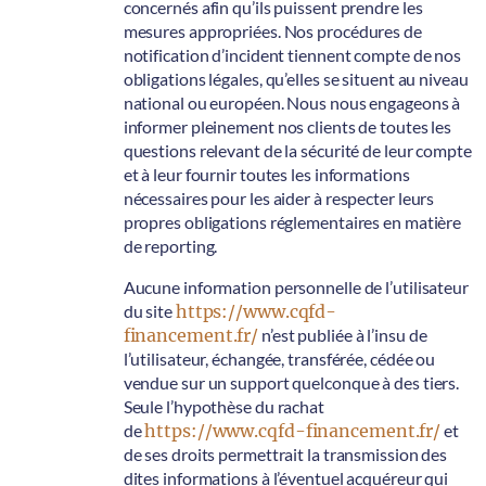
concernés afin qu’ils puissent prendre les
mesures appropriées. Nos procédures de
notification d’incident tiennent compte de nos
obligations légales, qu’elles se situent au niveau
national ou européen. Nous nous engageons à
informer pleinement nos clients de toutes les
questions relevant de la sécurité de leur compte
et à leur fournir toutes les informations
nécessaires pour les aider à respecter leurs
propres obligations réglementaires en matière
de reporting.
Aucune information personnelle de l’utilisateur
du site
https://www.cqfd-
financement.fr/
n’est publiée à l’insu de
l’utilisateur, échangée, transférée, cédée ou
vendue sur un support quelconque à des tiers.
Seule l’hypothèse du rachat
de
https://www.cqfd-financement.fr/
et
de ses droits permettrait la transmission des
dites informations à l’éventuel acquéreur qui