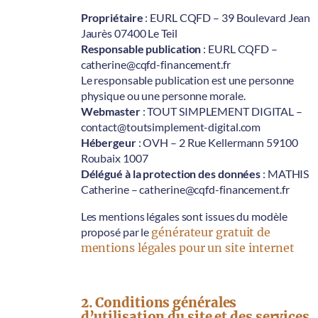
Propriétaire
: EURL CQFD – 39 Boulevard Jean
Jaurès 07400 Le Teil
Responsable publication
: EURL CQFD –
catherine@cqfd-financement.fr
Le responsable publication est une personne
physique ou une personne morale.
Webmaster
: TOUT SIMPLEMENT DIGITAL –
contact@toutsimplement-digital.com
Hébergeur
: OVH – 2 Rue Kellermann 59100
Roubaix 1007
Délégué à la protection des données
: MATHIS
Catherine – catherine@cqfd-financement.fr
Les mentions légales sont issues du modèle
proposé par le
générateur gratuit de
mentions légales pour un site internet
2. Conditions générales
d’utilisation du site et des services