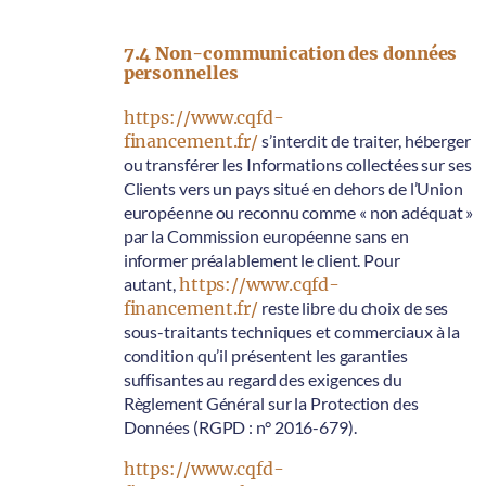
7.4 Non-communication des données
personnelles
https://www.cqfd-
financement.fr/
s’interdit de traiter, héberger
ou transférer les Informations collectées sur ses
Clients vers un pays situé en dehors de l’Union
européenne ou reconnu comme « non adéquat »
par la Commission européenne sans en
informer préalablement le client. Pour
autant,
https://www.cqfd-
financement.fr/
reste libre du choix de ses
sous-traitants techniques et commerciaux à la
condition qu’il présentent les garanties
suffisantes au regard des exigences du
Règlement Général sur la Protection des
Données (RGPD : n° 2016-679).
https://www.cqfd-