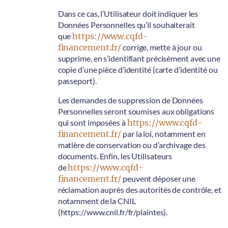
Dans ce cas, l’Utilisateur doit indiquer les
Données Personnelles qu’il souhaiterait
que
https://www.cqfd-
financement.fr/
corrige, mette à jour ou
supprime, en s’identifiant précisément avec une
copie d’une pièce d’identité (carte d’identité ou
passeport).
Les demandes de suppression de Données
Personnelles seront soumises aux obligations
qui sont imposées à
https://www.cqfd-
financement.fr/
par la loi, notamment en
matière de conservation ou d’archivage des
documents. Enfin, les Utilisateurs
de
https://www.cqfd-
financement.fr/
peuvent déposer une
réclamation auprès des autorités de contrôle, et
notamment de la CNIL
(https://www.cnil.fr/fr/plaintes).