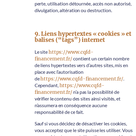
perte, utilisation détournée, accès non autorisé,
divulgation, altération ou destruction.
9. Liens hypertextes « cookies » et
balises (“tags”) internet
Le site
https://www.cqfd-
financement.fr/
contient un certain nombre
de liens hypertextes vers d’autres sites, mis en
place avec l’autorisation
de
https://www.cqfd-financement.fr/
.
Cependant,
https://www.cqfd-
financement.fr/
n’a pas la possibilité de
vérifier le contenu des sites ainsi visités, et
n’assumera en conséquence aucune
responsabilité de ce fait.
Sauf si vous décidez de désactiver les cookies,
vous acceptez que le site puisse les utiliser. Vous