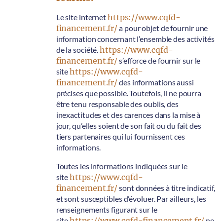
Le site internet
https://www.cqfd-
financement.fr/
a pour objet de fournir une
information concernant l’ensemble des activités
de la société.
https://www.cqfd-
financement.fr/
s’efforce de fournir sur le
site
https://www.cqfd-
financement.fr/
des informations aussi
précises que possible. Toutefois, il ne pourra
être tenu responsable des oublis, des
inexactitudes et des carences dans la mise à
jour, qu’elles soient de son fait ou du fait des
tiers partenaires qui lui fournissent ces
informations.
Toutes les informations indiquées sur le
site
https://www.cqfd-
financement.fr/
sont données à titre indicatif,
et sont susceptibles d’évoluer. Par ailleurs, les
renseignements figurant sur le
site
https://www.cqfd-financement.fr/
ne