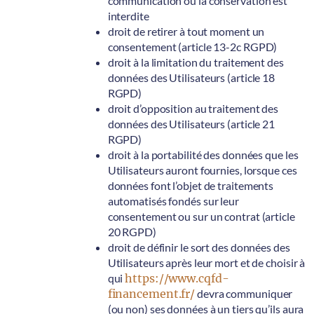
communication ou la conservation est
interdite
droit de retirer à tout moment un
consentement (article 13-2c RGPD)
droit à la limitation du traitement des
données des Utilisateurs (article 18
RGPD)
droit d’opposition au traitement des
données des Utilisateurs (article 21
RGPD)
droit à la portabilité des données que les
Utilisateurs auront fournies, lorsque ces
données font l’objet de traitements
automatisés fondés sur leur
consentement ou sur un contrat (article
20 RGPD)
droit de définir le sort des données des
Utilisateurs après leur mort et de choisir à
qui
https://www.cqfd-
financement.fr/
devra communiquer
(ou non) ses données à un tiers qu’ils aura